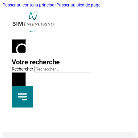
Passer au contenu principal
Passer au pied de page
Votre recherche
Rechercher
×