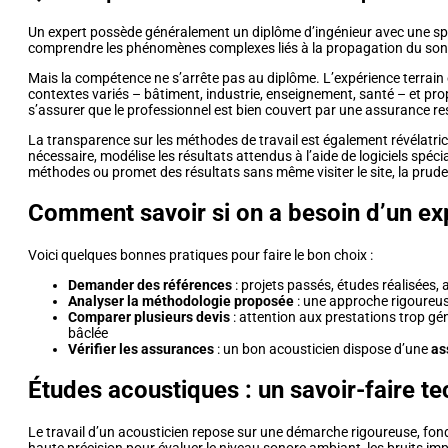
Un expert possède généralement un diplôme d’ingénieur avec une spéci
comprendre les phénomènes complexes liés à la propagation du son et
Mais la compétence ne s’arrête pas au diplôme. L’expérience terrain 
contextes variés – bâtiment, industrie, enseignement, santé – et pro
s’assurer que le professionnel est bien couvert par une assurance resp
La transparence sur les méthodes de travail est également révélatrice
nécessaire, modélise les résultats attendus à l’aide de logiciels spécial
méthodes ou promet des résultats sans même visiter le site, la prude
Comment savoir si on a besoin d’un ex
Voici quelques bonnes pratiques pour faire le bon choix :
Demander des références
: projets passés, études réalisées, a
Analyser la méthodologie proposée
: une approche rigoureus
Comparer plusieurs devis
: attention aux prestations trop g
bâclée
Vérifier les assurances
: un bon acousticien dispose d’une
as
Études acoustiques : un savoir-faire t
Le travail d’un acousticien repose sur une démarche rigoureuse, fondée