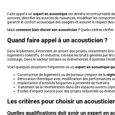
Faire appel à un
expert en acoustique
est devenu incontournable dan
sonores, identifier les sources de nuisances, modéliser les comport
garantir le confort acoustique des usagers et assurer le respect de
Mais
comment bien choisir son acousticien ?
Quels critères vérifier
Quand faire appel à un acousticien ?
Dans le bâtiment, il intervient en amont des projets, notamment lors
logements collectifs. En industrie, il évalue les bruits générés par le
voisinage. Dans le secteur tertiaire ou événementiel, il optimise l’intell
Voici quelques situations fréquentes où un
expert en acoustique qua
Construction de logements ou de bureaux (respect de la
régl
Rénovation thermique avec modification des performances a
Implantation d’activités bruyantes à proximité de riverains
Traitement de la réverbération dans des espaces ouverts (ope
Études d’impact sonore pour des projets industriels ou événe
Les critères pour choisir un acousticien
Quelles qualifications doit avoir un expert en a